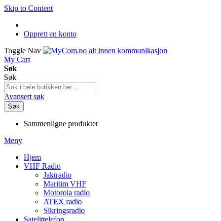
Skip to Content
Opprett en konto
Toggle Nav
My Cart
Søk
Søk
Avansert søk
Søk
Sammenligne produkter
Meny
Hjem
VHF Radio
Jaktradio
Maritim VHF
Motorola radio
ATEX radio
Sikringsradio
Satelittelefon