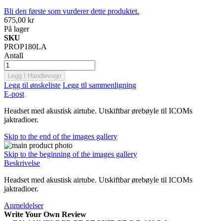
Bli den første som vurderer dette produktet.
675,00 kr
På lager
SKU
PROP180LA
Antall
Legg I Handlevogn
Legg til ønskeliste
Legg til sammenligning
E-post
Headset med akustisk airtube. Utskiftbar ørebøyle til ICOMs
jaktradioer.
Skip to the end of the images gallery
Skip to the beginning of the images gallery
Beskrivelse
Headset med akustisk airtube. Utskiftbar ørebøyle til ICOMs
jaktradioer.
Anmeldelser
Write Your Own Review