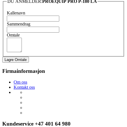
DU ANMELDER:
PROEQUIP PRO P-180 LA
Kallenavn
Sammendrag
Omtale
Lagre Omtale
Firmainformasjon
Om oss
Kontakt oss
Kundeservice +47 401 64 980