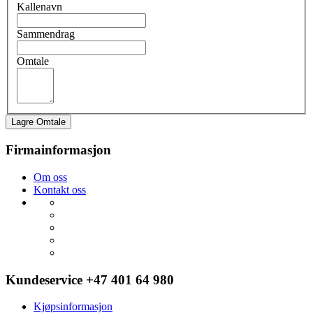
Kallenavn
Sammendrag
Omtale
Lagre Omtale
Firmainformasjon
Om oss
Kontakt oss
Kundeservice +47 401 64 980
Kjøpsinformasjon