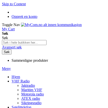
Skip to Content
Opprett en konto
Toggle Nav
My Cart
Søk
Søk
Avansert søk
Søk
Sammenligne produkter
Meny
Hjem
VHF Radio
Jaktradio
Maritim VHF
Motorola radio
ATEX radio
Sikringsradio
Satelittelefon