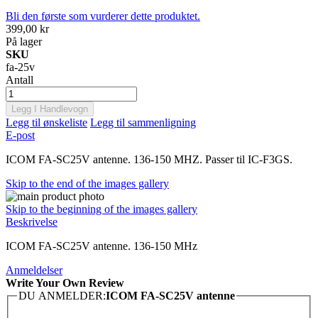
Bli den første som vurderer dette produktet.
399,00 kr
På lager
SKU
fa-25v
Antall
Legg I Handlevogn
Legg til ønskeliste
Legg til sammenligning
E-post
ICOM FA-SC25V antenne. 136-150 MHZ. Passer til IC-F3GS.
Skip to the end of the images gallery
Skip to the beginning of the images gallery
Beskrivelse
ICOM FA-SC25V antenne. 136-150 MHz
Anmeldelser
Write Your Own Review
DU ANMELDER:
ICOM FA-SC25V antenne