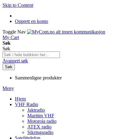
Skip to Content
Opprett en konto
Toggle Nav
My Cart
Søk
Søk
Avansert søk
Søk
Sammenligne produkter
Meny
Hjem
VHF Radio
Jaktradio
Maritim VHF
Motorola radio
ATEX radio
Sikringsradio
Satelittelefon