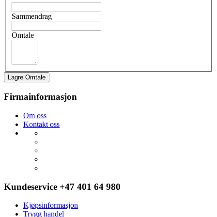
Sammendrag
Omtale
Lagre Omtale
Firmainformasjon
Om oss
Kontakt oss
Kundeservice +47 401 64 980
Kjøpsinformasjon
Trygg handel