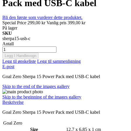
Pack med USB-C kabel
Bli den første som vurderer dette produktet.
Special Price
299,00 kr
Vanlig pris
399,00 kr
På lager
SKU
sherpa15-usb-c
Antall
Legg I Handlevogn
Legg til ønskeliste
Legg til sammenligning
E-post
Goal Zero Sherpa 15 Power Pack med USB-C kabel
Skip to the end of the images gallery
Skip to the beginning of the images gallery
Beskrivelse
Goal Zero Sherpa 15 Power Pack med USB-C kabel
Goal Zero
Size
12.7 x 6.85 x 1 cm